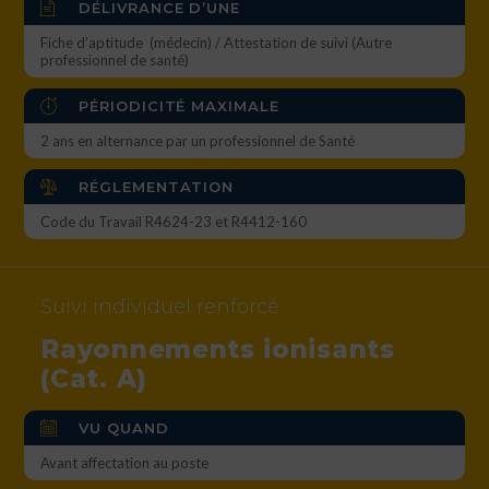
DÉLIVRANCE D’UNE
Fiche d’aptitude (médecin) / Attestation de suivi (Autre
professionnel de santé)
PÉRIODICITÉ MAXIMALE
2 ans en alternance par un professionnel de Santé
RÉGLEMENTATION
Code du Travail R4624-23 et R4412-160
Suivi individuel renforcé
Rayonnements ionisants
(Cat. A)
VU QUAND
Avant affectation au poste