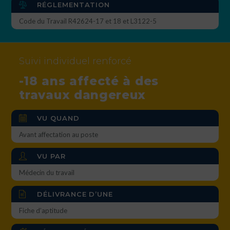
RÉGLEMENTATION
Code du Travail R42624-17 et 18 et L3122-5
Suivi individuel renforcé
-18 ans affecté à des
travaux dangereux
VU QUAND
Avant affectation au poste
VU PAR
Médecin du travail
DÉLIVRANCE D’UNE
Fiche d’aptitude