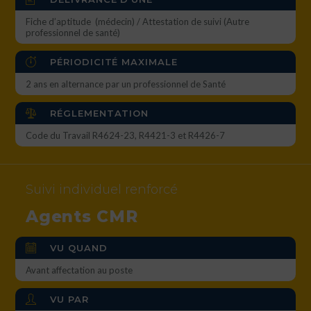
Fiche d’aptitude (médecin) / Attestation de suivi (Autre
professionnel de santé)
PÉRIODICITÉ MAXIMALE
2 ans en alternance par un professionnel de Santé
RÉGLEMENTATION
Code du Travail R4624-23, R4421-3 et R4426-7
Suivi individuel renforcé
Agents CMR
VU QUAND
Avant affectation au poste
VU PAR