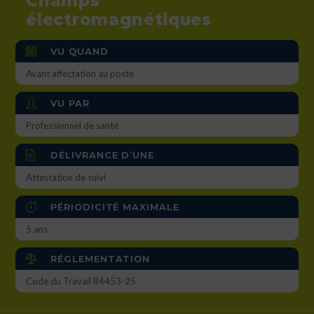
Champs
électromagnétiques
VU QUAND
Avant affectation au poste
VU PAR
Professionnel de santé
DÉLIVRANCE D’UNE
Attestation de suivi
PÉRIODICITÉ MAXIMALE
5 ans
RÉGLEMENTATION
Code du Travail R4453-25