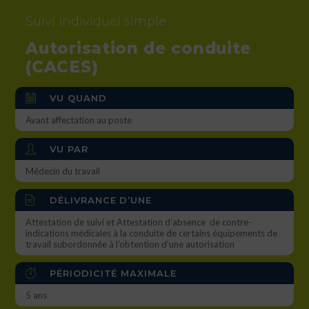
Suivi individuel simple
Autorisation de conduite
(CACES)
VU QUAND
Avant affectation au poste
VU PAR
Médecin du travail
DÉLIVRANCE D’UNE
Attestation de suivi et Attestation d’absence de contre-
indications médicales à la conduite de certains équipements de
travail subordonnée à l’obtention d’une autorisation
PÉRIODICITÉ MAXIMALE
5 ans