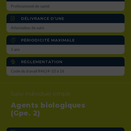
Professionnel de santé
DÉLIVRANCE D’UNE
Attestation de suivi
PÉRIODICITÉ MAXIMALE
5 ans
RÉGLEMENTATION
Code du travail R4624-10 à 16
Suivi individuel simple
Agents biologiques
(Gpe. 2)