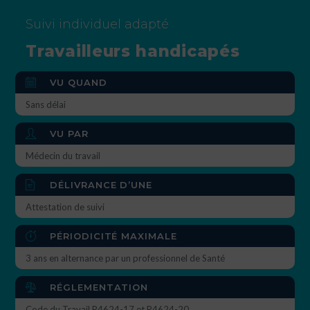
Suivi individuel adapté
Travailleurs handicapés
VU QUAND
Sans délai
VU PAR
Médecin du travail
DÉLIVRANCE D’UNE
Attestation de suivi
PÉRIODICITÉ MAXIMALE
3 ans en alternance par un professionnel de Santé
RÉGLEMENTATION
Code du Travail R4624-17 et R4624-20