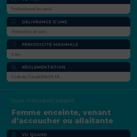
Professionnel de santé
DÉLIVRANCE D’UNE
Attestation de suivi
PÉRIODICITÉ MAXIMALE
3 ans
RÉGLEMENTATION
Code du Travail R4624-18
Suivi individuel adapté
Femme enceinte, venant
d’accoucher ou allaitante
VU QUAND