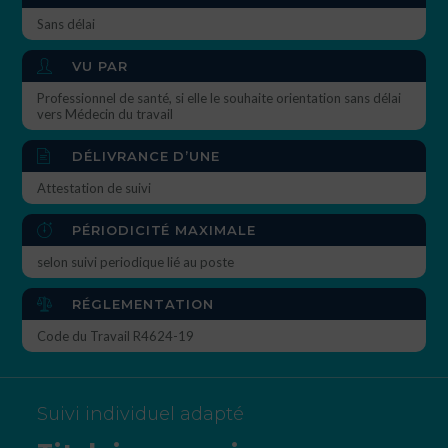
Sans délai
VU PAR
Professionnel de santé, si elle le souhaite orientation sans délai
vers Médecin du travail
DÉLIVRANCE D’UNE
Attestation de suivi
PÉRIODICITÉ MAXIMALE
selon suivi periodique lié au poste
RÉGLEMENTATION
Code du Travail R4624-19
Suivi individuel adapté