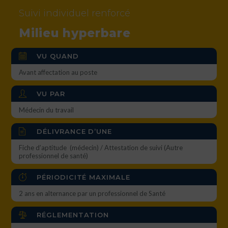
Suivi individuel renforcé
Milieu hyperbare
VU QUAND
Avant affectation au poste
VU PAR
Médecin du travail
DÉLIVRANCE D’UNE
Fiche d’aptitude (médecin) / Attestation de suivi (Autre
professionnel de santé)
PÉRIODICITÉ MAXIMALE
2 ans en alternance par un professionnel de Santé
RÉGLEMENTATION