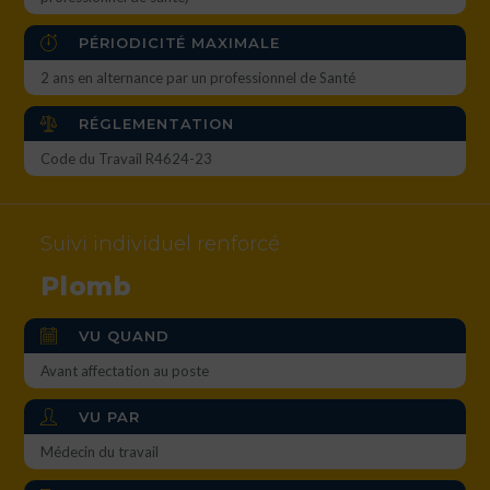
PÉRIODICITÉ MAXIMALE
2 ans en alternance par un professionnel de Santé
RÉGLEMENTATION
Code du Travail R4624-23
Suivi individuel renforcé
Plomb
VU QUAND
Avant affectation au poste
VU PAR
Médecin du travail