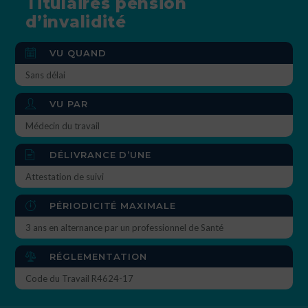
Titulaires pension
d’invalidité
VU QUAND
Sans délai
VU PAR
Médecin du travail
DÉLIVRANCE D’UNE
Attestation de suivi
PÉRIODICITÉ MAXIMALE
3 ans en alternance par un professionnel de Santé
RÉGLEMENTATION
Code du Travail R4624-17