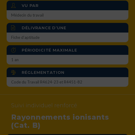
VU PAR
Médecin du travail
DÉLIVRANCE D’UNE
Fiche d’aptitude
PÉRIODICITÉ MAXIMALE
1 an
RÉGLEMENTATION
Code du Travail R4624-23 et R4451-82
Suivi individuel renforcé
Rayonnements ionisants
(Cat. B)