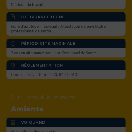
Médecin du travail
DÉLIVRANCE D’UNE
Fiche d’aptitude (médecin) / Attestation de suivi (Autre
professionnel de santé)
PÉRIODICITÉ MAXIMALE
2 ans en alternance par un professionnel de Santé
RÉGLEMENTATION
Code du Travail R4624-23, R4412-60
Suivi individuel renforcé
Amiante
VU QUAND
Avant affectation au poste