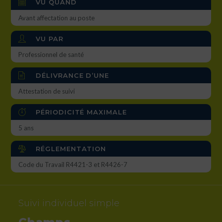
VU QUAND
Avant affectation au poste
VU PAR
Professionnel de santé
DÉLIVRANCE D’UNE
Attestation de suivi
PÉRIODICITÉ MAXIMALE
5 ans
RÉGLEMENTATION
Code du Travail R4421-3 et R4426-7
Suivi individuel simple