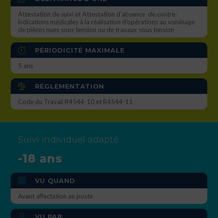
Attestation de suivi et Attestation d’absence de contre-
indications médicales à la réalisation d’opérations au voisinage
de pièces nues sous tension ou de travaux sous tension
PÉRIODICITÉ MAXIMALE
5 ans
RÉGLEMENTATION
Code du Travail R4544-10 et R4544-11
Suivi individuel adapté
-18 ans
VU QUAND
Avant affectation au poste
VU PAR