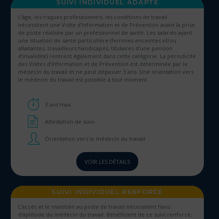
SUIVI INDIVIDUEL ADAPTÉ
L’âge, les risques professionnels, les conditions de travail
nécessitent une Visite d’Information et de Prévention avant la prise
de poste réalisée par un professionnel de santé. Les salariés ayant
une situation de santé particulière (femmes enceintes et/ou
allaitantes, travailleurs handicapés, titulaires d’une pension
d’invalidité) rentrent également dans cette catégorie. La périodicité
des Visites d’Information et de Prévention est déterminée par le
médecin du travail et ne peut dépasser 3 ans. Une orientation vers
le médecin du travail est possible à tout moment.
3 ans max.
Attestation de suivi
Orientation vers le médecin du travail
VOIR LES DÉTAILS
SUIVI INDIVIDUEL RENFORCÉ
L’accès et le maintien au poste de travail nécessitent l’avis
d’aptitude du médecin du travail. Bénéficient de ce suivi renforcé,