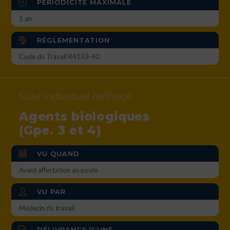
PÉRIODICITÉ MAXIMALE
1 an
RÉGLEMENTATION
Code du Travail R4153-40
Suivi individuel renforcé
Agents biologiques
(Gpe. 3 et 4)
VU QUAND
Avant affectation au poste
VU PAR
Médecin du travail
DÉLIVRANCE D’UNE